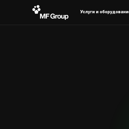
Услуги и оборудовани
С
О
р