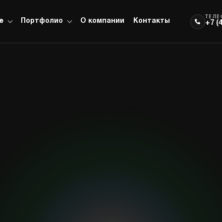
ТЕЛ
е
Портфолио
О компании
Контакты
+7 (
вет
Звук
Сцена
борудование и
Оборудование и
Оборудование и
ешения направления
решения направления
решения направления