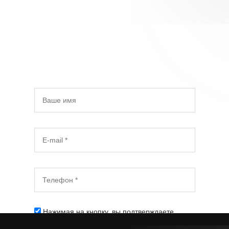
Оставьте свои контактные данные и наши менеджеры
с вами свяжутся
Нажимая на кнопку, вы подтверждаете
согласие на обработку персональных данных
*
- обязательные поля