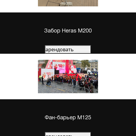
Забор Heras M200
арендовать
Фан-барьер М125