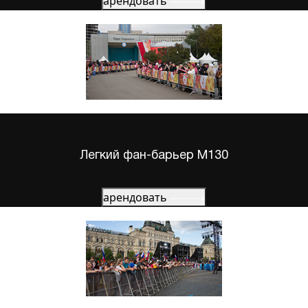
арендовать
Легкий фан-барьер М130
арендовать