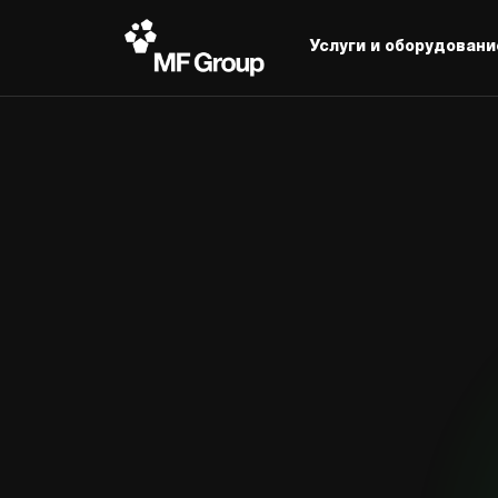
Услуги и оборудовани
С
О
р