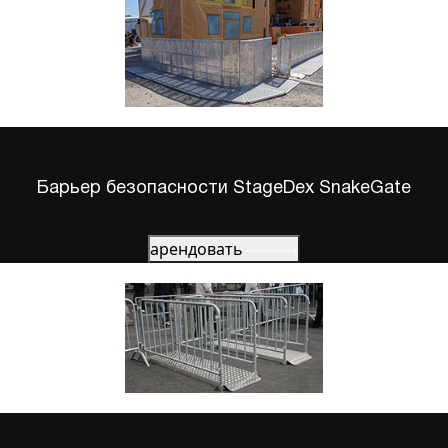
Барьер безопасности StageDex SnakeGate
арендовать