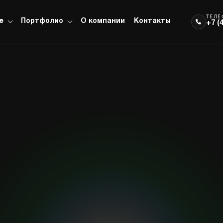
ТЕЛ
е
Портфолио
О компании
Контакты
+7 (
вет
Звук
Сцена
борудование и
Оборудование и
Оборудование и
ешения направления
решения направления
решения направления